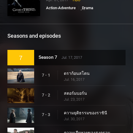
Action-Adventure
Drama
Sci-Fi-Fantasy
ซีซั่น7
Seasons and episodes
7
Season 7
Jul. 17, 2017
ดราก้อนสโตน
7 - 1
Jul. 16, 2017
สตอร์มบอร์น
7 - 2
Jul. 23, 2017
ความยุติธรรมของราชินี
7 - 3
Jul. 30, 2017
ความเสียหายของสงคราม