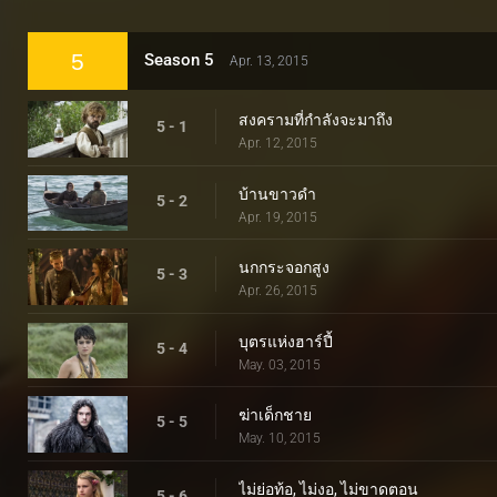
5
Season 5
Apr. 13, 2015
สงครามที่กำลังจะมาถึง
5 - 1
Apr. 12, 2015
บ้านขาวดำ
5 - 2
Apr. 19, 2015
นกกระจอกสูง
5 - 3
Apr. 26, 2015
บุตรแห่งฮาร์ปี้
5 - 4
May. 03, 2015
ฆ่าเด็กชาย
5 - 5
May. 10, 2015
ไม่ย่อท้อ, ไม่งอ, ไม่ขาดตอน
5 - 6