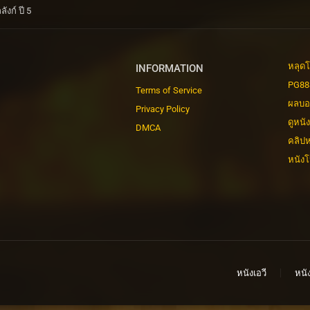
งก์ ปี 5
หลุดโ
INFORMATION
PG88
Terms of Service
ผลบอ
Privacy Policy
ดูหนั
DMCA
คลิปห
หนังโ
หนังเอวี
หนัง