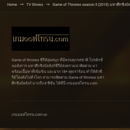
Home
TV Shows
Game of Thrones season 5 (2015) มหาศึกชิงบัลลั
Game of thrones ซีรีส์สุดสนุก ที่มีครบทุกรสชาติ โปรดักชั่
นอลังการ มหาศึกชิงบัลลังก์ซีรีย์สงครามน่าติดตาม มา
พร้อมเนื้อหาที่เข้มข้น และฉาก 18+ สุดเร่าร้อน ทำให้ตัวซี
รีย์โด่งดังไปทั่วโลก สามารถติดตาม Game of thrones มหา
ศึกชิงบัลลังก์ มากถึง 8 ซีซั่น ได้ที่นี่ เกมออฟโทรน.com
เกมออฟโทรน.com ∞