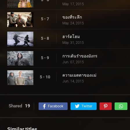
May. 17, 2015
ของที่ระลึก
5 - 7
May. 24, 2015
ฮาร์ดโฮม
5 - 8
May. 31, 2015
การเต้นรำของมังกร
5 - 9
Jun. 07, 2015
ความเมตตาของแม่
5 - 10
Jun. 14, 2015
Shared
19
Facebook
Twitter
Similar titles