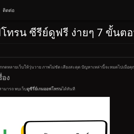
ติดต่อ
รน ซีรีย์ดูฟรี ง่ายๆ 7 ขั้นต
ากกดหลายเว็บให้วุ่นวาย ภาพไม่ชัด เสียงสะดุด ปัญหาเหล่านี้จะหมดไปเมื่อคุ
ื่อง
สามารถ พบเว็บ
ดูซีรี่ย์เกมออฟโทรน
ได้ทันที