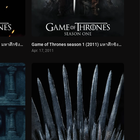
Game of Thrones season 2 (2012) มหาศึกชิงบัลลังก์ ปี 2
Game of Thrones season 1 (2011) มหาศึกชิงบัลลังก์ ปี 1
Apr. 17, 2011