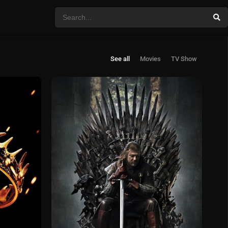
See all
Movies
TV Show