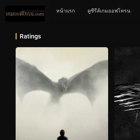
หน้าแรก
ดูซีรีส์เกมออฟโทรน
Ratings