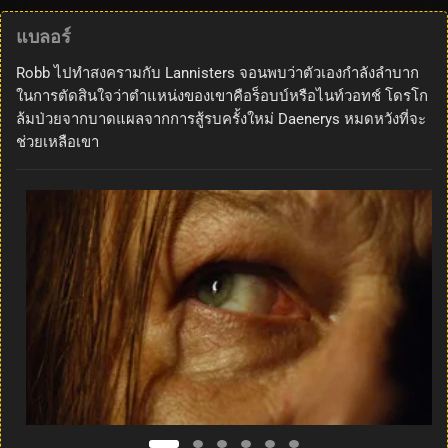
แบลอร์
Robb ไปทำสงครามกับ Lannisters จอนพบว่าตัวเองกำลังลำบาก
ในการตัดสินใจว่าตำแหน่งของเขาคือร็อบบ์หรือไนท์วอทช์ โดรโก
ล้มป่วยจากบาดแผลจากการสู้รบครั้งใหม่ Daenerys หมดหวังที่จะ
ช่วยเหลือเขา