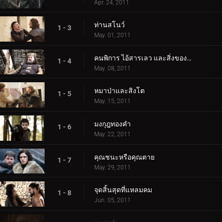
Apr. 24, 2011
ท่านสโนว์
1 - 3
May. 01, 2011
คนพิการ ไอ้สารเลว และสิ่งของแตกหัก
1 - 4
May. 08, 2011
หมาป่าและสิงโต
1 - 5
May. 15, 2011
มงกุฎทองคำ
1 - 6
May. 22, 2011
คุณชนะหรือคุณตาย
1 - 7
May. 29, 2011
จุดสิ้นสุดที่แหลมคม
1 - 8
Jun. 05, 2011