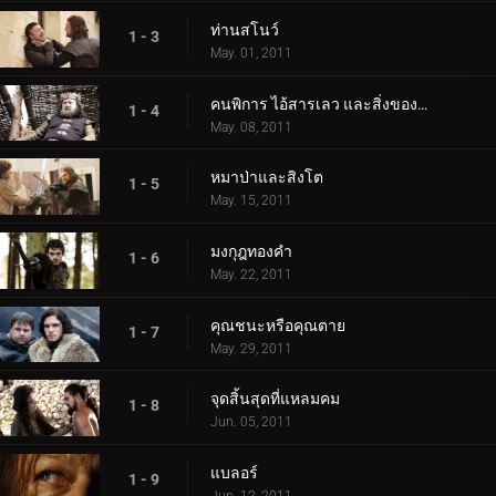
ท่านสโนว์
1 - 3
May. 01, 2011
คนพิการ ไอ้สารเลว และสิ่งของแตกหัก
1 - 4
May. 08, 2011
หมาป่าและสิงโต
1 - 5
May. 15, 2011
มงกุฎทองคำ
1 - 6
May. 22, 2011
คุณชนะหรือคุณตาย
1 - 7
May. 29, 2011
จุดสิ้นสุดที่แหลมคม
1 - 8
Jun. 05, 2011
แบลอร์
1 - 9
Jun. 12, 2011