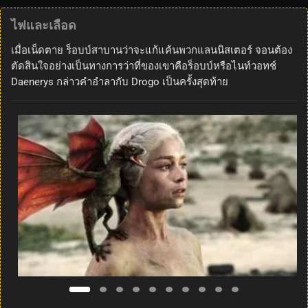
ไฟและเลือด
เมื่อเน็ดตาย ร็อบบ์สาบานว่าจะแก้แค้นพวกแลนนิสเตอร์ จอนต้อง
ตัดสินใจอย่างเป็นทางการว่าที่ของเขาคือร็อบบ์หรือไนท์วอทช์
Daenerys กล่าวคำอำลากับ Drogo เป็นครั้งสุดท้าย