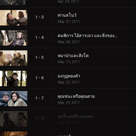
Apr. 24, 2011
ท่านสโนว์
1 - 3
May. 01, 2011
คนพิการ ไอ้สารเลว และสิ่งของแตกหัก
1 - 4
May. 08, 2011
หมาป่าและสิงโต
1 - 5
May. 15, 2011
มงกุฎทองคำ
1 - 6
May. 22, 2011
คุณชนะหรือคุณตาย
1 - 7
May. 29, 2011
จุดสิ้นสุดที่แหลมคม
1 - 8
Jun. 05, 2011