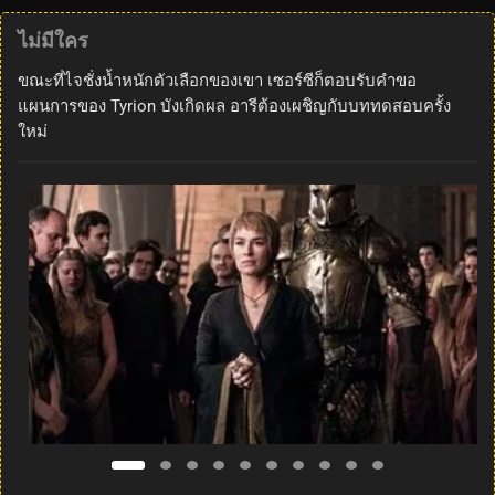
ไม่มีใคร
ขณะที่ไจชั่งน้ำหนักตัวเลือกของเขา เซอร์ซีก็ตอบรับคำขอ
แผนการของ Tyrion บังเกิดผล อารีต้องเผชิญกับบททดสอบครั้ง
ใหม่