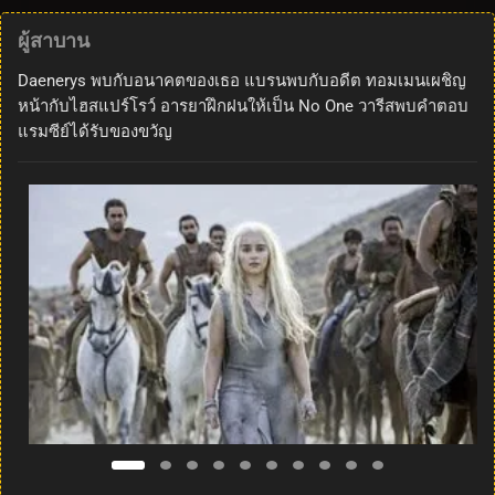
ผู้สาบาน
Daenerys พบกับอนาคตของเธอ แบรนพบกับอดีต ทอมเมนเผชิญ
หน้ากับไฮสแปร์โรว์ อารยาฝึกฝนให้เป็น No One วารีสพบคำตอบ
แรมซีย์ได้รับของขวัญ