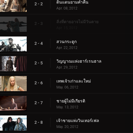
ดินแดนยามค่ำคืน
2 - 2
Apr. 08, 2012
สิ่งที่ตายอาจไม่มีวันตาย
2 - 3
Apr. 15, 2012
สวนกระดูก
2 - 4
Apr. 22, 2012
วิญญาณแห่งฮาร์เรนฮาล
2 - 5
Apr. 29, 2012
เทพเจ้าเก่าและใหม่
2 - 6
May. 06, 2012
ชายผู้ไม่มีเกียรติ
2 - 7
May. 13, 2012
เจ้าชายแห่งวินเทอร์เฟล
2 - 8
May. 20, 2012