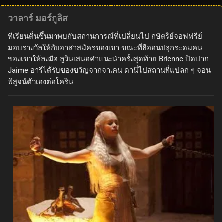
วาลาร์ มอร์กูลิส
ทีเรียนตื่นขึ้นมาพบกับสถานการณ์ที่เปลี่ยนไป กษัตริย์จอฟฟรีย์
มอบรางวัลให้กับอาสาสมัครของเขา ขณะที่ธีออนปลุกระดมคน
ของเขาให้ลงมือ ลูวินเสนอคำแนะนำครั้งสุดท้าย Brienne ปิดปาก
Jaime อารีได้รับของขวัญจากจาเคน ดานี่ไปสถานที่แปลก ๆ จอน
พิสูจน์ตัวเองต่อโคริน