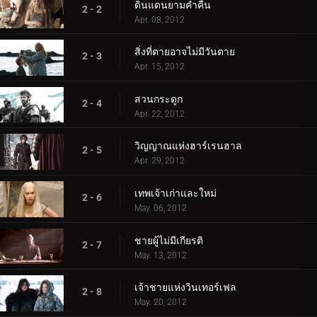
ดินแดนยามค่ำคืน
2 - 2
Apr. 08, 2012
สิ่งที่ตายอาจไม่มีวันตาย
2 - 3
Apr. 15, 2012
สวนกระดูก
2 - 4
Apr. 22, 2012
วิญญาณแห่งฮาร์เรนฮาล
2 - 5
Apr. 29, 2012
เทพเจ้าเก่าและใหม่
2 - 6
May. 06, 2012
ชายผู้ไม่มีเกียรติ
2 - 7
May. 13, 2012
เจ้าชายแห่งวินเทอร์เฟล
2 - 8
May. 20, 2012