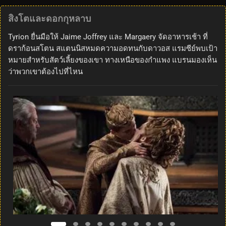
สิงโตและดอกกุหลาบ
Tyrion ยื่นมือให้ Jaime Joffrey และ Margaery จัดอาหารเช้า ที่
ดราก้อนสโตน สแตนนิสหมดความอดทนกับดาวอส แรมซีย์พบเป้า
หมายสำหรับสัตว์เลี้ยงของเขา ทางเหนือของกำแพง แบรนมองเห็น
ว่าพวกเขาต้องไปที่ไหน