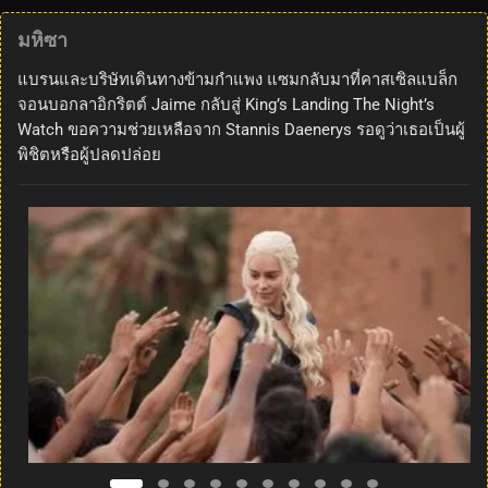
มหิซา
แบรนและบริษัทเดินทางข้ามกำแพง แซมกลับมาที่คาสเซิลแบล็ก
จอนบอกลาอิกริตต์ Jaime กลับสู่ King’s Landing The Night’s
Watch ขอความช่วยเหลือจาก Stannis Daenerys รอดูว่าเธอเป็นผู้
พิชิตหรือผู้ปลดปล่อย