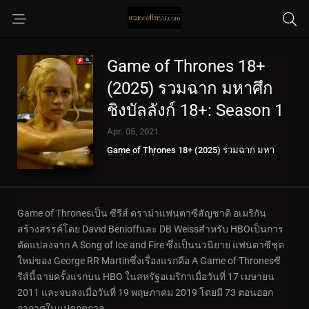
Game of Thrones 18+
(2025) รวมฉาก มหาศึก
ชิงบัลลังก์ 18+: Season 1
Apr. 05, 2021
Game of Thrones 18+ (2025) รวมฉาก มหา
ศึกชิงบัลลังก์ 18+
Game of Thronesเป็น ซีรีส์ ดราม่าแฟนตาซีสัญชาติ อเมริกัน
สร้างสรรค์โดย David Benioffและ DB Weissสำหรับ HBOเป็นการ
ดัดแปลงจาก A Song of Ice and Fire ซึ่งเป็นนวนิยาย แฟนตาซีชุด
ใหม่ของ George RR Martinซึ่งเรื่องแรกคือ A Game of Thronesซี
รีส์นี้ฉายครั้งแรกบน HBO ในสหรัฐอเมริกาเมื่อวันที่ 17 เมษายน
2011 และจบลงเมื่อวันที่ 19 พฤษภาคม 2019 โดยมี 73 ตอนออก
อากาศในแปดฤดูกาล